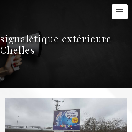
Panneau de gestion des cookies
signalétique extérieure
Chelles