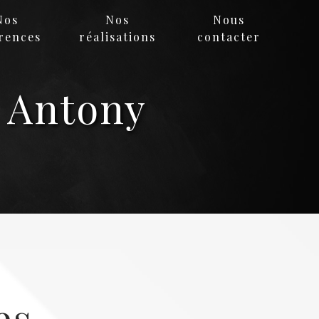
Nos
Nos
Nous
rences
réalisations
contacter
s Antony
es