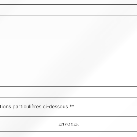
deau des cookies
tions particulières ci-dessous **
ENVOYER