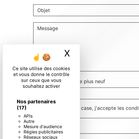
X
Masquer le ban
Ce site utilise des cookies
et vous donne le contrôle
sur ceux que vous
Combien font quatre plus neuf
souhaitez activer
Nos partenaires
(17)
En cochant cette case, j'accepte les condi
APIs
Autre
Mesure d'audience
Régies publicitaires
Réseaux sociaux