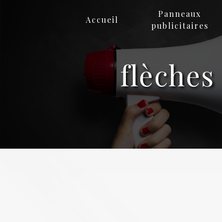
Panneau de gestion des cookies
Panneaux
Accueil
publicitaires
flèches