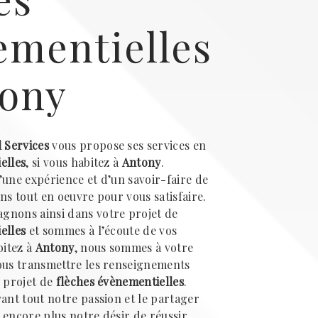
ementielles
tony
l Services
vous propose ses services en
elles
, si vous habitez à
Antony
.
’une expérience et d’un savoir-faire de
ns tout en oeuvre pour vous satisfaire.
gnons ainsi dans votre projet de
elles
et sommes à l’écoute de vos
bitez à
Antony
, nous sommes à votre
ous transmettre les renseignements
e projet de
flèches évènementielles
.
vant tout notre passion et le partager
 encore plus notre désir de réussir.