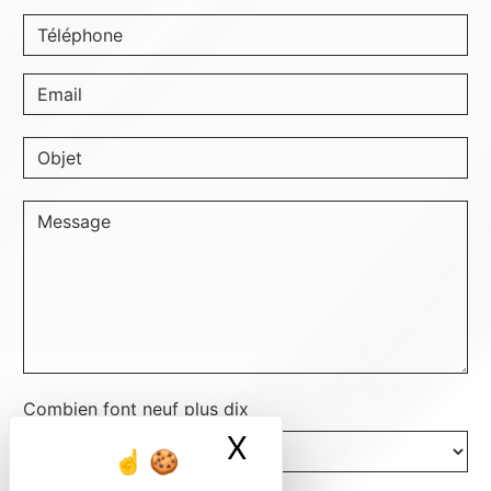
Combien font neuf plus dix
X
Masquer le ban