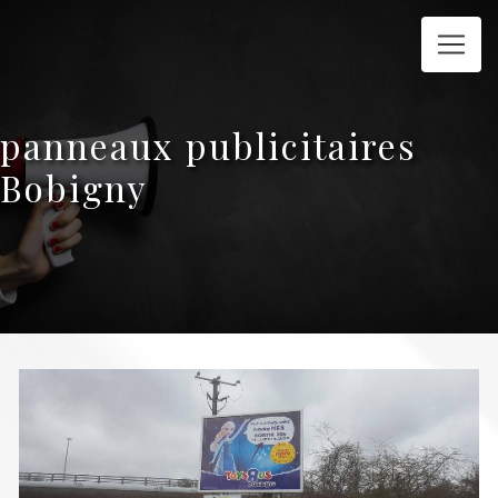
Panneau de gestion des cookies
panneaux publicitaires
Bobigny