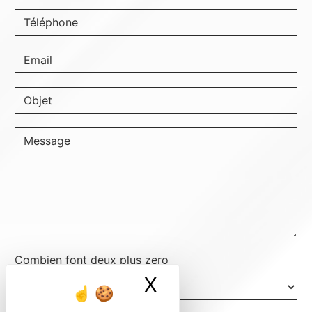
Combien font deux plus zero
X
Masquer le ban