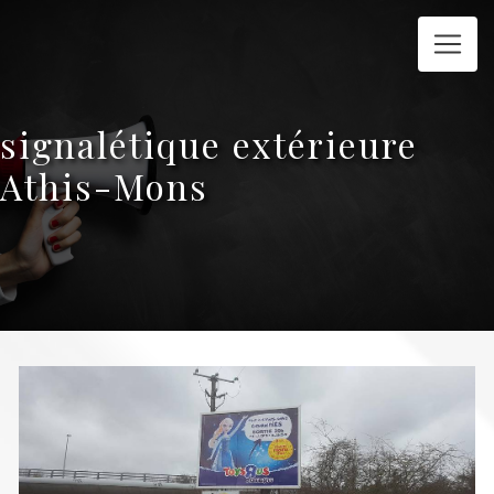
Panneau de gestion des cookies
signalétique extérieure
Athis-Mons