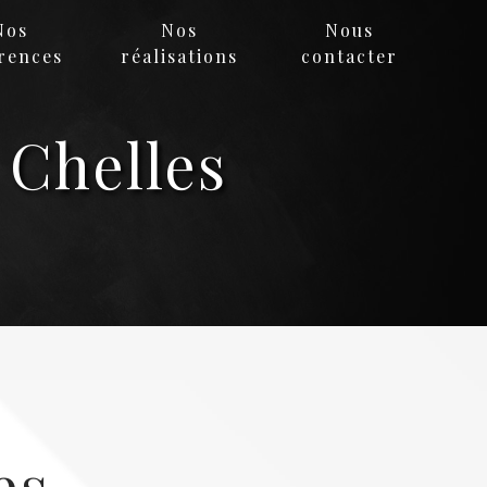
Nos
Nos
Nous
rences
réalisations
contacter
 Chelles
es