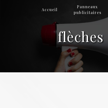
Panneau de gestion des cookies
Panneaux
Accueil
publicitaires
flèches