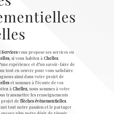
ementielles
lles
l Services
vous propose ses services en
elles
, si vous habitez à
Chelles
.
’une expérience et d’un savoir-faire de
ns tout en oeuvre pour vous satisfaire.
gnons ainsi dans votre projet de
elles
et sommes à l’écoute de vos
bitez à
Chelles
, nous sommes à votre
ous transmettre les renseignements
e projet de
flèches évènementielles
.
vant tout notre passion et le partager
 encore plus notre désir de réussir.