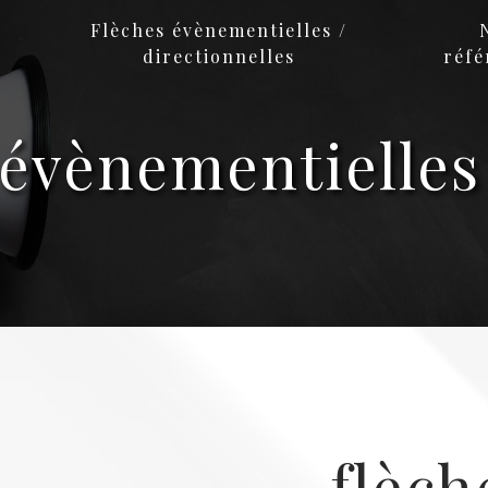
Flèches évènementielles /
directionnelles
réfé
 évènementielles
flèch