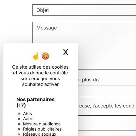
X
Masquer le ban
Ce site utilise des cookies
et vous donne le contrôle
sur ceux que vous
Combien font quatre plus dix
souhaitez activer
Nos partenaires
(17)
En cochant cette case, j'accepte les condi
APIs
Autre
Mesure d'audience
Régies publicitaires
Réseaux sociaux