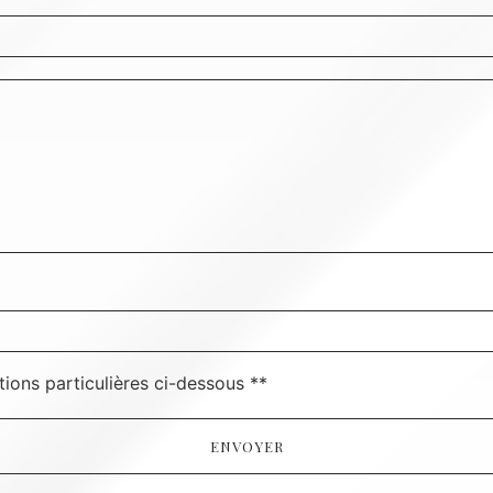
deau des cookies
tions particulières ci-dessous **
ENVOYER