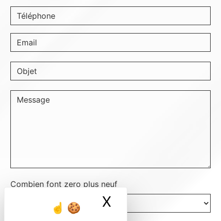
Combien font zero plus neuf
X
Masquer le ban